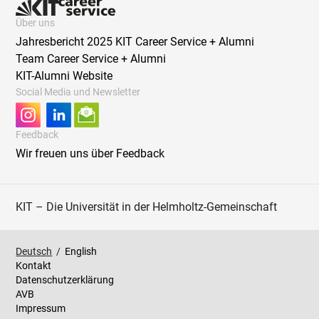
Über uns
Jahresbericht 2025 KIT Career Service + Alumni
Team Career Service + Alumni
KIT-Alumni Website
Social Media und Newsletter
Feedback
Wir freuen uns über Feedback
KIT – Die Universität in der Helmholtz-Gemeinschaft
Deutsch
/
English
Kontakt
Datenschutzerklärung
AVB
Impressum