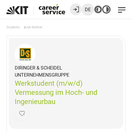
DE
Students
Job Market
DIRINGER & SCHEIDEL
UNTERNEHMENSGRUPPE
Werkstudent (m/w/d)
Vermessung im Hoch- und
Ingenieurbau