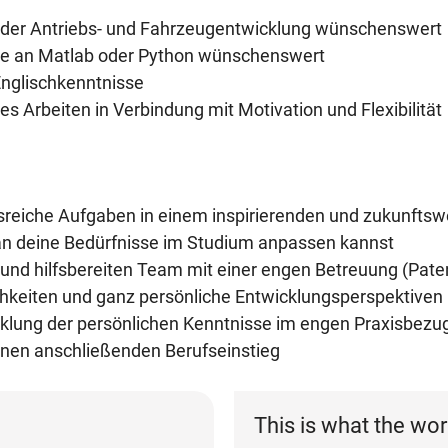
 der Antriebs- und Fahrzeugentwicklung wünschenswert
esse an Matlab oder Python wünschenswert
Englischkenntnisse
tes Arbeiten in Verbindung mit Motivation und Flexibilität
reiche Aufgaben in einem inspirierenden und zukunftsw
du an deine Bedürfnisse im Studium anpassen kannst
n und hilfsbereiten Team mit einer engen Betreuung (Pat
ichkeiten und ganz persönliche Entwicklungsperspektiven
lung der persönlichen Kenntnisse im engen Praxisbezu
 einen anschließenden Berufseinstieg
This is what the wor