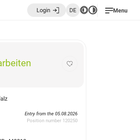
Login
DE
Menu
arbeiten
alz
Entry from the 05.08.2026
Position number 120250