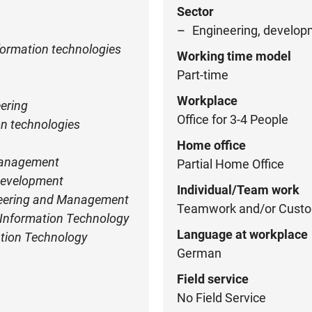
Sector
Engineering, develop
nformation technologies
Working time model
Part-time
Workplace
ering
Office for 3-4 People
n technologies
Home office
Management
Partial Home Office
Development
Individual/Team work
neering and Management
Teamwork and/or Custo
d Information Technology
Language at workplace
tion Technology
German
Field service
No Field Service