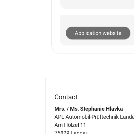
Application website
Contact
Mrs. / Ms. Stephanie Hlavka
APL Automobil-Prüftechnik Lan
Am Hölzel 11
76829 Landau