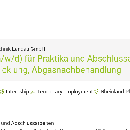
echnik Landau GmbH
/w/d) für Praktika und Abschluss
wicklung, Abgasnachbehandlung
Internship
Temporary employment
Rheinland-Pf
a und Abschlussarbeiten