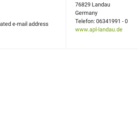
76829 Landau
Germany
Telefon: 06341991 - 0
stated e-mail address
www.apl-landau.de