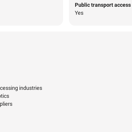
Public transport access
Yes
cessing industries
ptics
pliers