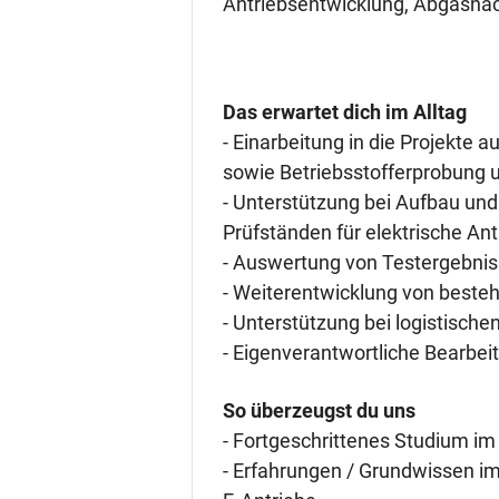
Antriebsentwicklung, Abgasnac
Das erwartet dich im Alltag
- Einarbeitung in die Projekt
sowie Betriebsstofferprobung u
- Unterstützung bei Aufbau un
Prüfständen für elektrische An
- Auswertung von Testergebnis
- Weiterentwicklung von beste
- Unterstützung bei logistisch
- Eigenverantwortliche Bearbei
So überzeugst du uns
- Fortgeschrittenes Studium im
- Erfahrungen / Grundwissen 