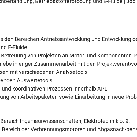
hbehandlung, Betriebsstofferprobung und E-Fluide | Job
e aus den Bereichen Antriebsentwicklung und Entwicklun
nd E-Fluide
d Betreuung von Projekten an Motor- und Komponenten-P
triebe in enger Zusammenarbeit mit den Projektverantwo
sen mit verschiedenen Analysetools
henden Auswertetools
en und koordinativen Prozessen innerhalb APL
tung von Arbeitspaketen sowie Einarbeitung in neue Pro
 Bereich Ingenieurwissenschaften, Elektrotechnik o. ä.
im Bereich der Verbrennungsmotoren und Abgasnach-beh