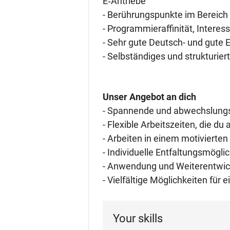
E‑Antriebe
- Berührungspunkte im Bereich
- Programmieraffinität, Inter
- Sehr gute Deutsch- und gute 
- Selbständiges und strukturier
Unser Angebot an dich
- Spannende und abwechslungs
- Flexible Arbeitszeiten, die 
- Arbeiten in einem motivierte
- Individuelle Entfaltungsmögl
- Anwendung und Weiterentwick
- Vielfältige Möglichkeiten für
Your skills