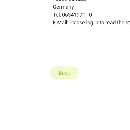
Germany
Tel: 06341991 - 0
E-Mail: Please log in to read the 
Back