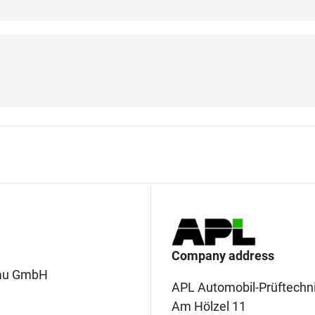
Company address
dau GmbH
APL Automobil-Prüftech
Am Hölzel 11