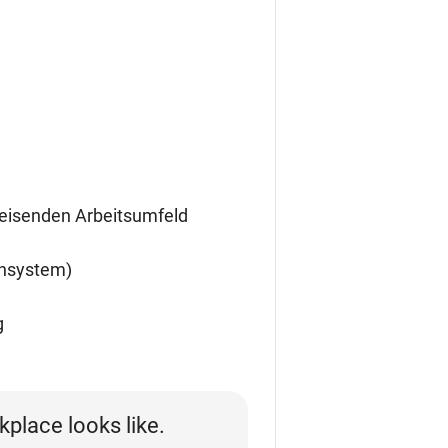
eisenden Arbeitsumfeld
ensystem)
g
kplace looks like.