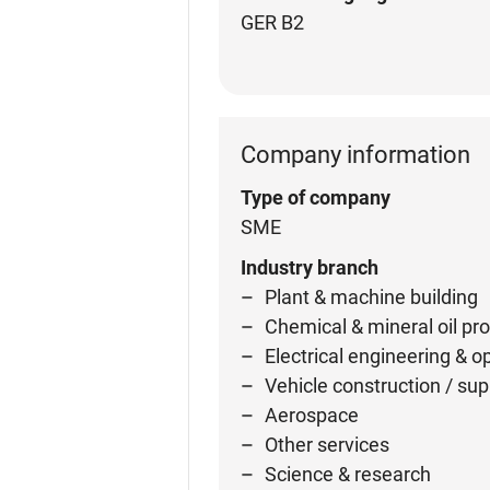
GER B2
Company information
Type of company
SME
Industry branch
Plant & machine building
Chemical & mineral oil pro
Electrical engineering & o
Vehicle construction / sup
Aerospace
Other services
Science & research