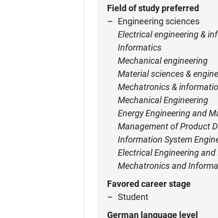
Field of study preferred
Engineering sciences
Electrical engineering & i
Informatics
Mechanical engineering
Material sciences & engine
Mechatronics & informatio
Mechanical Engineering
Energy Engineering and 
Management of Product 
Information System Engi
Electrical Engineering an
Mechatronics and Informa
Favored career stage
Student
German language level