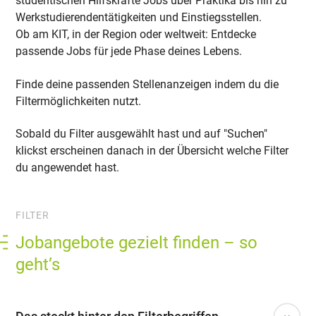
studentischen Hilfskräfte Jobs über Praktika bis hin zu
Werkstudierendentätigkeiten und Einstiegsstellen.
Ob am KIT, in der Region oder weltweit: Entdecke
passende Jobs für jede Phase deines Lebens.
Finde deine passenden Stellenanzeigen indem du die
Filtermöglichkeiten nutzt.
Sobald du Filter ausgewählt hast und auf "Suchen"
klickst erscheinen danach in der Übersicht welche Filter
du angewendet hast.
FILTER
Jobangebote gezielt finden – so
geht’s