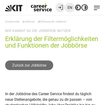
EN
Studierende
Jobbörse
Erklärung der Jobbörse
WIE KANNST DU DIE JOBBÖRSE NUTZEN
Erklärung der Filtermöglichkeiten
und Funktionen der Jobbörse
Zurück zur Jobbörse
In der Jobbörse des Career Service findest du täglich
neue Stellenangebote, die genau zu dir passen – von