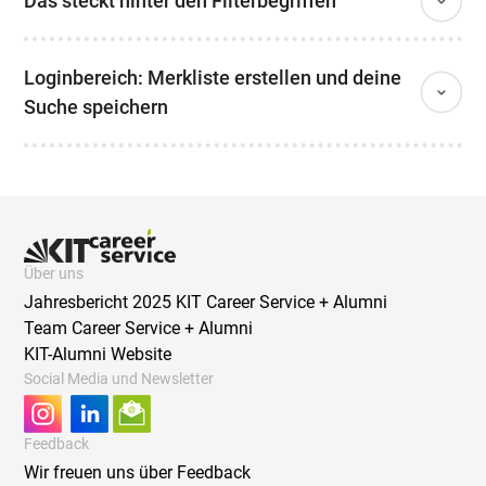
Das steckt hinter den Filterbegriffen
Loginbereich: Merkliste erstellen und deine
Suche speichern
Über uns
Jahresbericht 2025 KIT Career Service + Alumni
Team Career Service + Alumni
KIT-Alumni Website
Social Media und Newsletter
Feedback
Wir freuen uns über Feedback