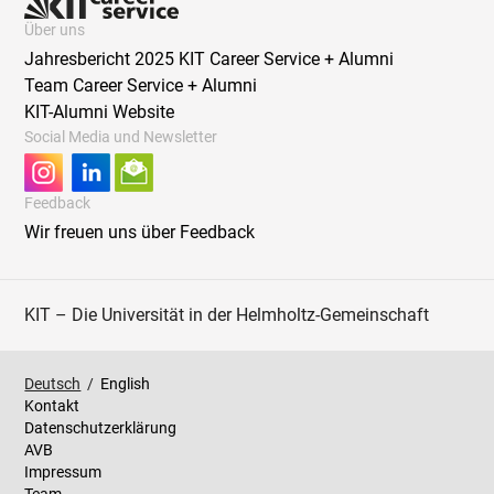
Über uns
Jahresbericht 2025 KIT Career Service + Alumni
Team Career Service + Alumni
KIT-Alumni Website
Social Media und Newsletter
Feedback
Wir freuen uns über Feedback
KIT – Die Universität in der Helmholtz-Gemeinschaft
Deutsch
/
English
Kontakt
Datenschutzerklärung
AVB
Impressum