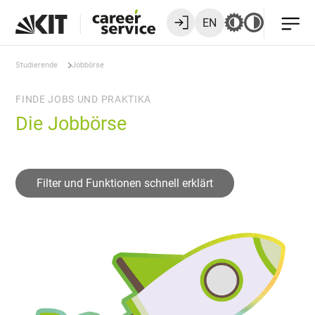
EN
Studierende
Jobbörse
FINDE JOBS UND PRAKTIKA
Die Jobbörse
Filter und Funktionen schnell erklärt