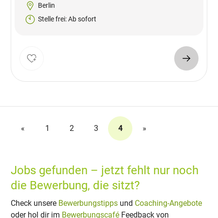
Berlin
Stelle frei: Ab sofort
«
1
2
3
4
»
Jobs gefunden – jetzt fehlt nur noch
die Bewerbung, die sitzt?
Check unsere
Bewerbungstipps
und
Coaching-Angebote
oder hol dir im
Bewerbungscafé
Feedback von