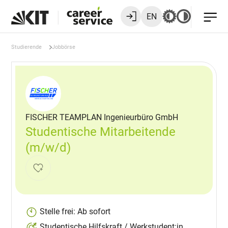
EN
Studierende
Jobbörse
FISCHER TEAMPLAN Ingenieurbüro GmbH
Studentische Mitarbeitende
(m/w/d)
Stelle frei: Ab sofort
Studentische Hilfskraft / Werkstudent:in