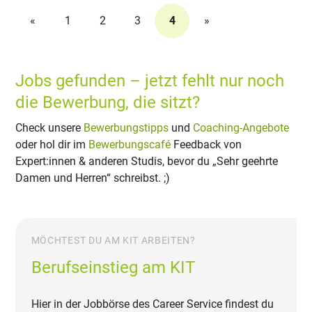
«
1
2
3
4
»
Jobs gefunden – jetzt fehlt nur noch
die Bewerbung, die sitzt?
Check unsere
Bewerbungstipps
und
Coaching-Angebote
oder hol dir im
Bewerbungscafé
Feedback von
Expert:innen & anderen Studis, bevor du „Sehr geehrte
Damen und Herren“ schreibst. ;)
MÖCHTEST DU AM KIT ARBEITEN?
Berufseinstieg am KIT
Hier in der Jobbörse des Career Service findest du