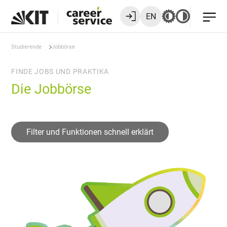
EN
Studierende
Jobbörse
FINDE JOBS UND PRAKTIKA
Die Jobbörse
Filter und Funktionen schnell erklärt