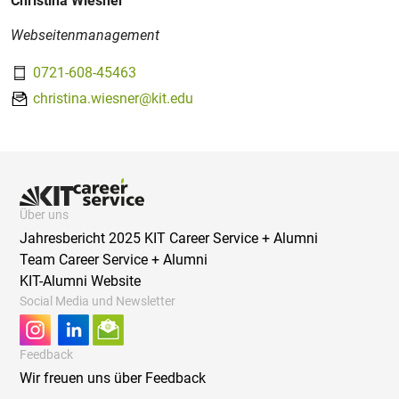
Christina Wiesner
Webseitenmanagement
0721-608-45463
christina.wiesner@kit.edu
Über uns
Jahresbericht 2025 KIT Career Service + Alumni
Team Career Service + Alumni
KIT-Alumni Website
Social Media und Newsletter
Feedback
Wir freuen uns über Feedback