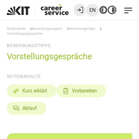
EN
Studierende
Bewerbungssupport
Bewerbungstipps
Vorstellungsgespräche
BEWERBUNGSTIPPS
Vorstellungsgespräche
SEITENINHALTE
Kurz erklärt
Vorbereiten
Ablauf