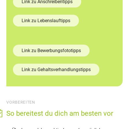
Link zu Anschreibentipps
Link zu Lebenslauftipps
Link zu Bewerbungsfototipps
Link zu Gehaltsverhandlungstipps
VORBEREITEN
So bereitest du dich am besten vor