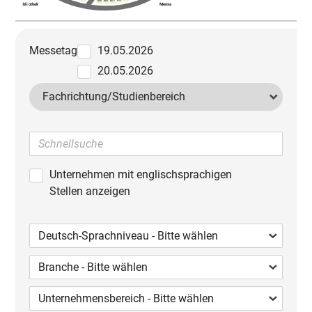
D06
D07
D09
D08
Bibliothek
Mensa
Messetag
19.05.2026
20.05.2026
Fachrichtung/
Studienbereich
Unternehmen mit englischsprachigen
Stellen anzeigen