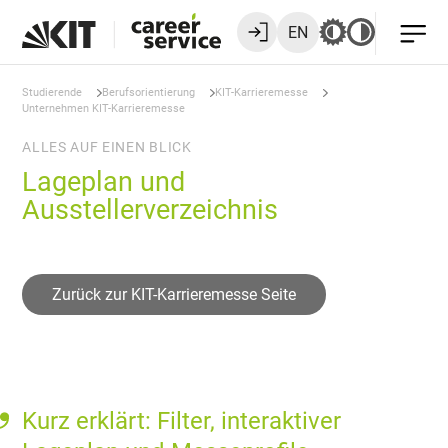
EN
Studierende
Berufsorientierung
KIT-Karrieremesse
Unternehmen KIT-Karrieremesse
ALLES AUF EINEN BLICK
Lageplan und
Ausstellerverzeichnis
Zurück zur KIT-Karrieremesse Seite
Kurz erklärt: Filter, interaktiver