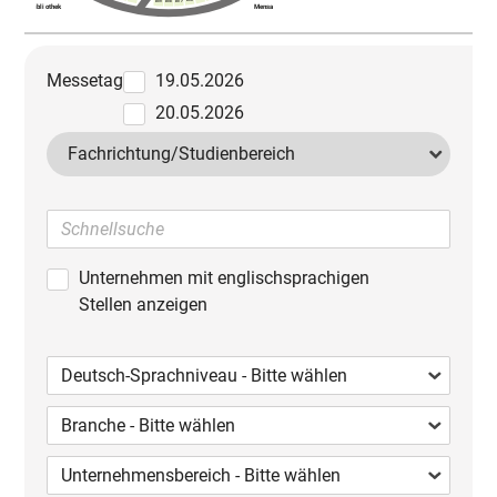
D06
D07
D09
D08
Bibliothek
Mensa
Messetag
19.05.2026
20.05.2026
Fachrichtung/
Studienbereich
Unternehmen mit englischsprachigen
Stellen anzeigen