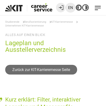
EN
Studierende
Berufsorientierung
KIT-Karrieremesse
Unternehmen KIT-Karrieremesse
ALLES AUF EINEN BLICK
Lageplan und
Ausstellerverzeichnis
Zurück zur KIT-Karrieremesse Seite
Kurz erklärt: Filter, interaktiver