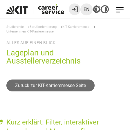
EN
Studierende
Berufsorientierung
KIT-Karrieremesse
Unternehmen KIT-Karrieremesse
ALLES AUF EINEN BLICK
Lageplan und
Ausstellerverzeichnis
Zurück zur KIT-Karrieremesse Seite
Kurz erklärt: Filter, interaktiver