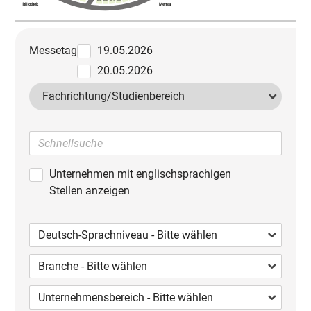
D06
D07
D09
D08
Bibliothek
Mensa
Messetag
19.05.2026
20.05.2026
Fachrichtung/
Studienbereich
Unternehmen mit englischsprachigen
Stellen anzeigen