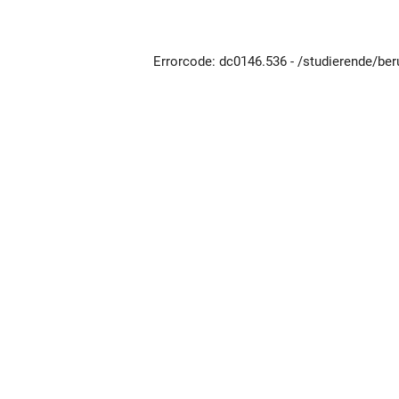
Errorcode: dc0146.536 - /studierende/ber