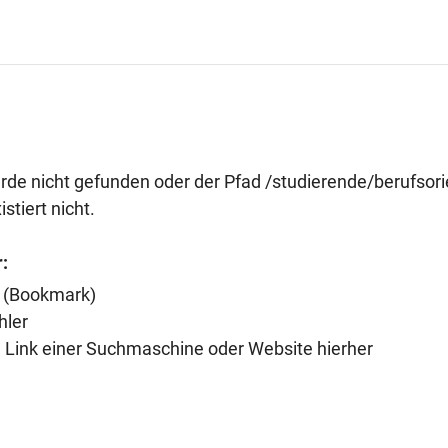
rde nicht gefunden oder der Pfad /studierende/berufsorie
stiert nicht.
:
n (Bookmark)
hler
n Link einer Suchmaschine oder Website hierher